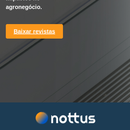
agronegócio.
Baixar revistas