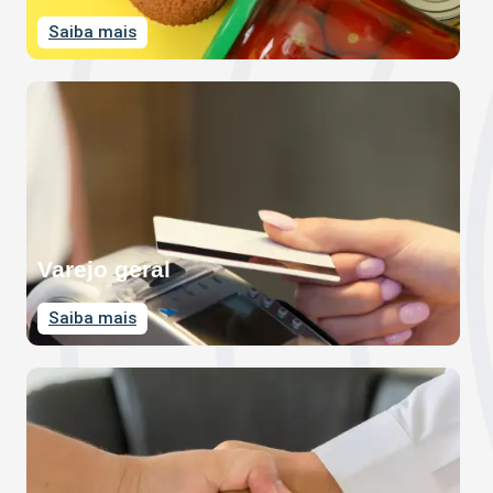
Saiba mais
Varejo geral
Saiba mais