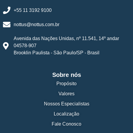
+55 11 3192 9100
nottus@nottus.com.br
Avenida das Nações Unidas, nº 11.541, 14º andar
04578-907
Brooklin Paulista - São Paulo/SP - Brasil
Sobre nós
Propósito
Valores
Nossos Especialistas
Localização
Fale Conosco