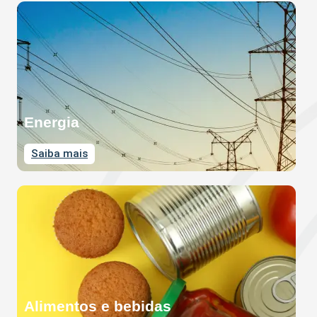
Energia
Saiba mais
Alimentos e bebidas