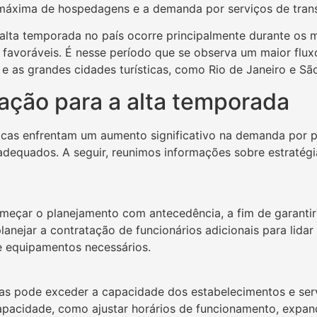
máxima de hospedagens e a demanda por serviços de trans
 alta temporada no país ocorre principalmente durante os 
s favoráveis. É nesse período que se observa um maior fluxo
 e as grandes cidades turísticas, como Rio de Janeiro e Sã
ação para a alta temporada
icas enfrentam um aumento significativo na demanda por pr
adequados. A seguir, reunimos informações sobre estratég
omeçar o planejamento com antecedência, a fim de garanti
lanejar a contratação de funcionários adicionais para lida
 e equipamentos necessários.
as pode exceder a capacidade dos estabelecimentos e servi
pacidade, como ajustar horários de funcionamento, expan