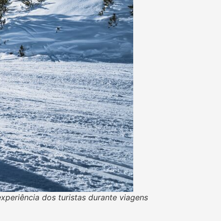
xperiência dos turistas durante viagens