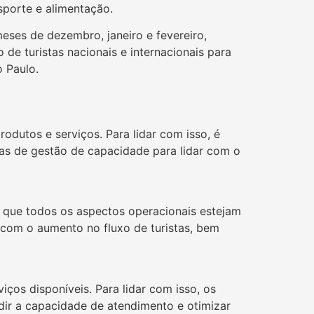
porte e alimentação.
meses de dezembro, janeiro e fevereiro,
 de turistas nacionais e internacionais para
o Paulo.
odutos e serviços. Para lidar com isso, é
ias de gestão de capacidade para lidar com o
r que todos os aspectos operacionais estejam
r com o aumento no fluxo de turistas, bem
ços disponíveis. Para lidar com isso, os
dir a capacidade de atendimento e otimizar