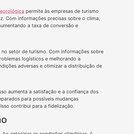
teorológica
permite às empresas de turismo
az. Com informações precisas sobre o clima,
 aumentando a taxa de conversão e
no setor de turismo. Com informações sobre
problemas logísticos e melhorando a
ondições adversas e otimizar a distribuição de
sso aumenta a satisfação e a confiança dos
preparados para possíveis mudanças
sso contribui para a fidelização.
ão
Ao antecipar as condições climáticas, é