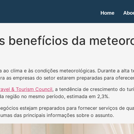
Home
Abou
s benefícios da meteoro
da ao clima e às condições meteorológicas. Durante a alta 
ara as empresas do setor estarem preparadas para oferecer
ravel & Tourism Council
, a tendência de crescimento do tu
da região no mesmo período, estimada em 2,3%.
negócios estejam preparados para fornecer serviços de q
lgumas das principais informações sobre o assunto.