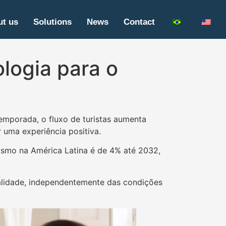
t us
Solutions
News
Contact
logia para o
temporada, o fluxo de turistas aumenta
 uma experiência positiva.
rismo na América Latina é de 4% até 2032,
ualidade, independentemente das condições