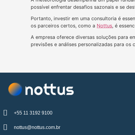
possível enfrentar desafios sazonais e se d
Portanto, investir em uma consultoria é esse
os parceiros certos, como a
Nottus
, é essenc
A empresa oferece diversas soluções para em
previsões e análises personalizadas para os c
+55 11 3192 9100
nottus@nottus.com.br