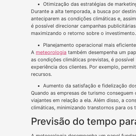
Otimização das estratégias de marketin
Durante a alta temporada, a busca por destin
anteciparem as condições climáticas e, assim
é possível direcionar campanhas publicitári
maximizando o retorno sobre o investimento.
Planejamento operacional mais eficiente
A
meteorologia
também desempenha um papel 
as condições climáticas previstas, é possíve
experiência dos clientes. Por exemplo, permit
recursos.
Aumento da satisfação e fidelização dos
Quando as empresas de turismo conseguem ofe
viajantes em relação a ela. Além disso, a c
climáticas, minimizando transtornos para os t
Previsão do tempo par
A meteorologia desempenha um papel fundame