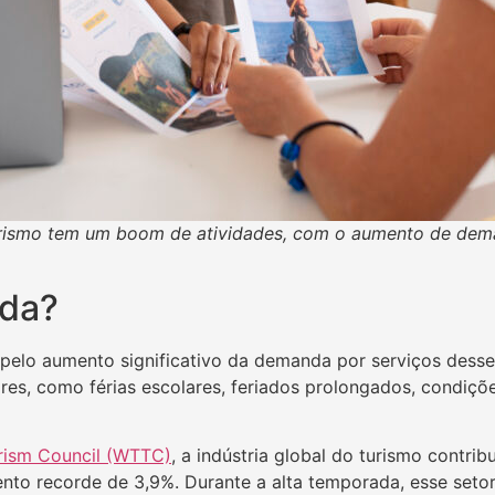
turismo tem um boom de atividades, com o aumento de dem
ada?
 pelo aumento significativo da demanda por serviços dess
es, como férias escolares, feriados prolongados, condiçõe
urism Council (WTTC)
, a indústria global do turismo contri
nto recorde de 3,9%. Durante a alta temporada, esse set