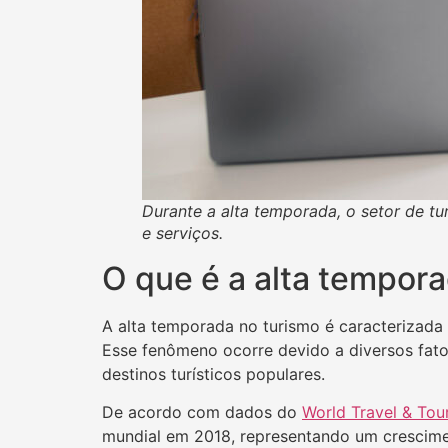
Durante a alta temporada, o setor de 
e serviços.
O que é a alta tempor
A alta temporada no turismo é caracterizada
Esse fenômeno ocorre devido a diversos fator
destinos turísticos populares.
De acordo com dados do
World Travel & To
mundial em 2018, representando um crescime