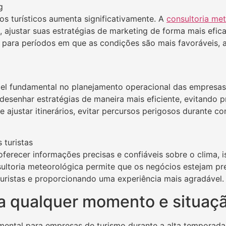
g
os turísticos aumenta significativamente. A
consultoria me
, ajustar suas estratégias de marketing de forma mais efic
as para períodos em que as condições são mais favoráveis,
fundamental no planejamento operacional das empresas 
l desenhar estratégias de maneira mais eficiente, evitando 
e ajustar itinerários, evitar percursos perigosos durante c
 turistas
recer informações precisas e confiáveis sobre o clima, i
onsultoria meteorológica permite que os negócios estejam 
uristas e proporcionando uma experiência mais agradável. I
a qualquer momento e situaç
ntal para empresas de turismo durante a alta temporada. 