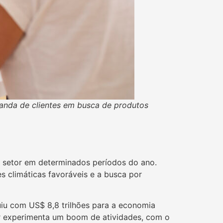
anda de clientes em busca de produtos
e setor em determinados períodos do ano.
s climáticas favoráveis e a busca por
buiu com US$ 8,8 trilhões para a economia
or experimenta um boom de atividades, com o