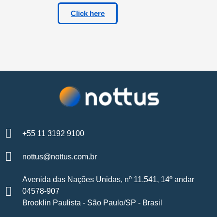
Click here
+55 11 3192 9100
nottus@nottus.com.br
Avenida das Nações Unidas, nº 11.541, 14º andar
04578-907
Brooklin Paulista - São Paulo/SP - Brasil