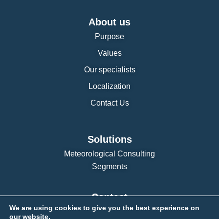
About us
Purpose
Values
Our specialists
Localization
Contact Us
Solutions
Meteorological Consulting
Segments
Contact
We are using cookies to give you the best experience on
our website.
Contact Us