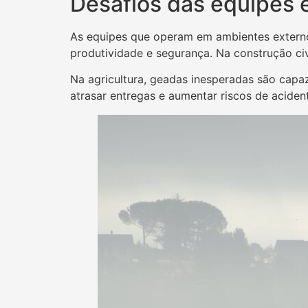
Desafios das equipes 
As equipes que operam em ambientes externo
produtividade e segurança. Na construção ci
Na agricultura, geadas inesperadas são capaz
atrasar entregas e aumentar riscos de aciden