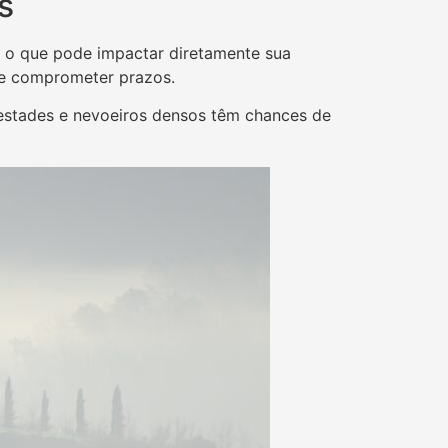
s
 o que pode impactar diretamente sua
s e comprometer prazos.
mpestades e nevoeiros densos têm chances de