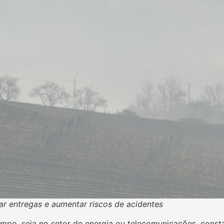
r entregas e aumentar riscos de acidentes
mpo, seja no setor de energia ou telecomunicações, cons