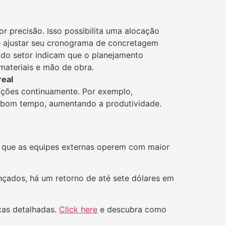
r precisão. Isso possibilita uma alocação
de ajustar seu cronograma de concretagem
s do setor indicam que o planejamento
ateriais e mão de obra.
real
ações continuamente. Por exemplo,
e bom tempo, aumentando a produtividade.
o que as equipes externas operem com maior
nçados, há um retorno de até sete dólares em
cas detalhadas.
Click here
e descubra como