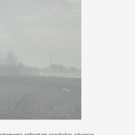
tantemente enfrentam condições adversas.