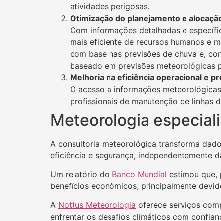
atividades perigosas.
Otimização do planejamento e alocaçã
Com informações detalhadas e específica
mais eficiente de recursos humanos e m
com base nas previsões de chuva e, com
baseado em previsões meteorológicas p
Melhoria na eficiência operacional e 
O acesso a informações meteorológicas
profissionais de manutenção de linhas
Meteorologia especial
A consultoria meteorológica transforma dado
eficiência e segurança, independentemente d
Um relatório do
Banco Mundial
estimou que, 
benefícios econômicos, principalmente devid
A
Nottus Meteorologia
oferece serviços compl
enfrentar os desafios climáticos com confianç