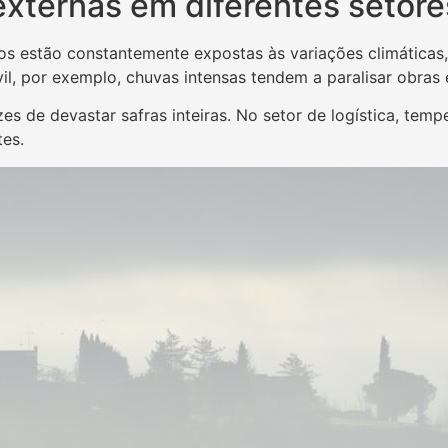
externas em diferentes setore
s estão constantemente expostas às variações climáticas,
vil, por exemplo, chuvas intensas tendem a paralisar obra
es de devastar safras inteiras. No setor de logística, te
tes.