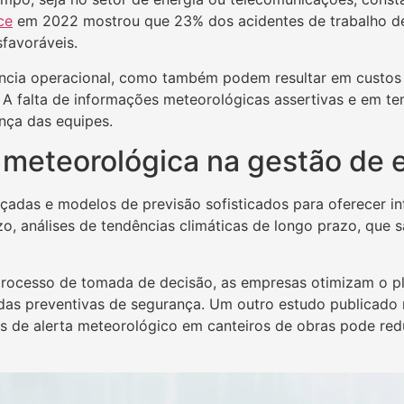
ce
em 2022 mostrou que 23% dos acidentes de trabalho des
favoráveis.
ncia operacional, como também podem resultar em custos ad
. A falta de informações meteorológicas assertivas e em t
nça das equipes.
a meteorológica na gestão de 
nçadas e modelos de previsão sofisticados para oferecer i
razo, análises de tendências climáticas de longo prazo, que
processo de tomada de decisão, as empresas otimizam o pl
das preventivas de segurança. Um outro estudo publicado 
 de alerta meteorológico em canteiros de obras pode redu