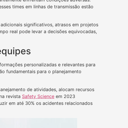
ses times em linhas de transmissão estão
icionais significativos, atrasos em projetos
empo real pode levar a decisões equivocadas,
equipes
nformações personalizadas e relevantes para
 são fundamentais para o planejamento
anejamento de atividades, alocam recursos
na revista
Safety Science
em 2023
zir em até 30% os acidentes relacionados