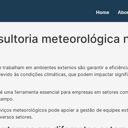
Home
Abou
ultoria meteorológica n
ue trabalham em ambientes externos são garantir a eficiên
devido às condições climáticas, que podem impactar signi
é uma ferramenta essencial para empresas em setores como c
campo.
rviços meteorológicos pode apoiar a gestão de equipes e
versos setores.