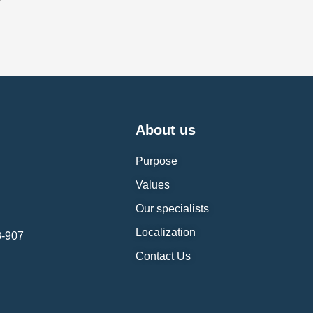
About us
Purpose
Values
Our specialists
Localization
8-907
Contact Us