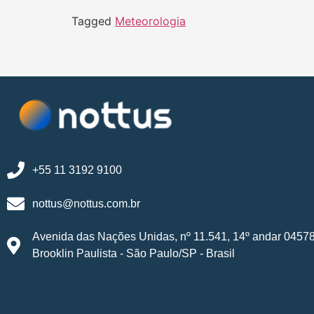
Tagged
Meteorologia
+55 11 3192 9100
nottus@nottus.com.br
Avenida das Nações Unidas, nº 11.541, 14º andar 0457
Brooklin Paulista - São Paulo/SP - Brasil