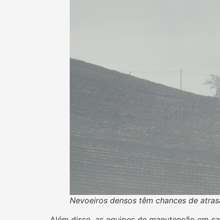
Nevoeiros densos têm chances de atrasa
Além disso, as equipes de manutenção em ca