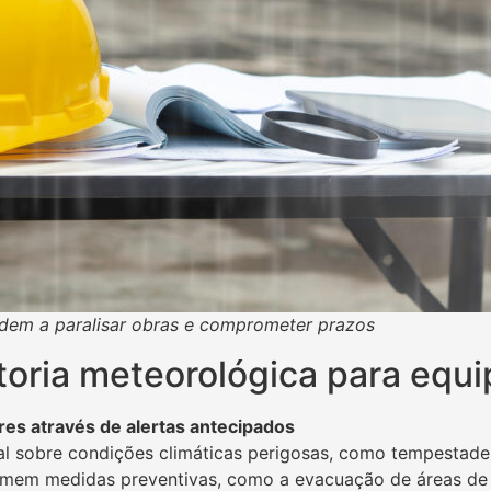
endem a paralisar obras e comprometer prazos
toria meteorológica para equ
es através de alertas antecipados
al sobre condições climáticas perigosas, como tempestades
tomem medidas preventivas, como a evacuação de áreas de 