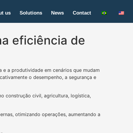
t us
Solutions
News
Contact
a eficiência de
cia e a produtividade em cenários que mudam
ficativamente o desempenho, a segurança e
onstrução civil, agricultura, logística,
xternas, otimizando operações, aumentando a