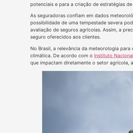
potenciais e para a criação de estratégias de
As seguradoras confiam em dados meteorológ
possibilidade de uma tempestade severa pode
avaliação de seguros agrícolas. Assim, a pre
seguro oferecidos aos clientes.
No Brasil, a relevância da meteorologia para 
climática. De acordo com o
Instituto Nacion
que impactam diretamente o setor agrícola, a