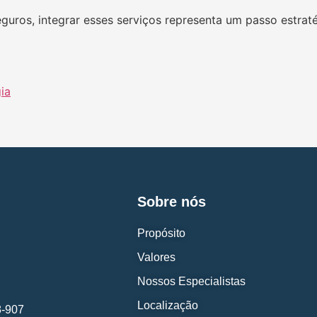
guros, integrar esses serviços representa um passo estraté
ia
Sobre nós
Propósito
Valores
Nossos Especialistas
Localização
8-907