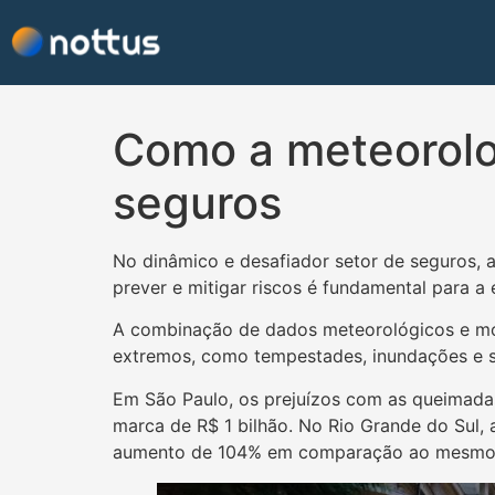
Como a meteorolog
seguros
No dinâmico e desafiador setor de seguros, a
prever e mitigar riscos é fundamental para a
A combinação de dados meteorológicos e mod
extremos, como tempestades, inundações e s
Em São Paulo, os prejuízos com as queimadas
marca de R$ 1 bilhão. No Rio Grande do Sul,
aumento de 104% em comparação ao mesmo 