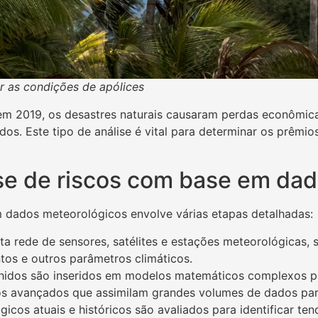
r as condições de apólices
m 2019, os desastres naturais causaram perdas econômic
dos. Este tipo de análise é vital para determinar os prêmio
se de riscos com base em da
 dados meteorológicos envolve várias etapas detalhadas:
a rede de sensores, satélites e estações meteorológicas,
tos e outros parâmetros climáticos.
lhidos são inseridos em modelos matemáticos complexos pa
os avançados que assimilam grandes volumes de dados para
icos atuais e históricos são avaliados para identificar te