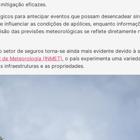
 mitigação eficazes.
icos para antecipar eventos que possam desencadear sinis
 influenciar as condições de apólices, enquanto informa
cisão das previsões meteorológicas se reflete diretamente 
o setor de seguros torna-se ainda mais evidente devido à su
al de Meteorologia (INMET)
, o país experimenta uma varied
s infraestruturas e as propriedades.