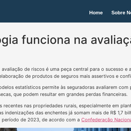
Home
Sobre N
ia funciona na avaliaç
 avaliação de riscos é uma peça central para o sucesso e a
 elaboração de produtos de seguros mais assertivos e confi
elos estatísticos permite às seguradoras avaliarem com p
ecas, que podem resultar em grandes perdas financeiras.
 recentes nas propriedades rurais, especialmente em plan
 as indenizações das enchentes já somam mais de R$ 1,7 bi
período de 2023, de acordo com a
Confederação Naciona