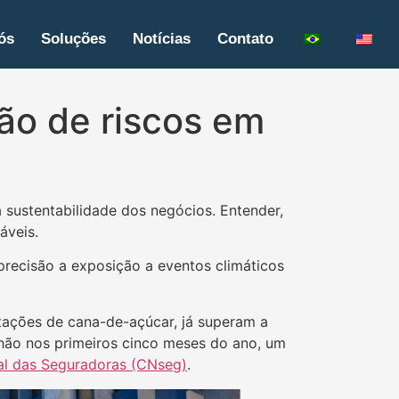
ós
Soluções
Notícias
Contato
ão de riscos em
 sustentabilidade dos negócios. Entender,
áveis.
recisão a exposição a eventos climáticos
tações de cana-de-açúcar, já superam a
lhão nos primeiros cinco meses do ano, um
l das Seguradoras (CNseg)
.