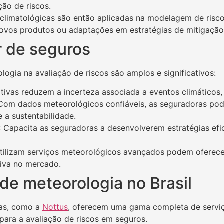
ção de riscos.
 climatológicas são então aplicadas na modelagem de riscos
novos produtos ou adaptações em estratégias de mitigação 
r de seguros
logia na avaliação de riscos são amplos e significativos:
rtivas reduzem a incerteza associada a eventos climáticos
 Com dados meteorológicos confiáveis, as seguradoras po
e a sustentabilidade.
: Capacita as seguradoras a desenvolverem estratégias efi
tilizam serviços meteorológicos avançados podem oferecer
iva no mercado.
de meteorologia no Brasil
cas, como a
Nottus
, oferecem uma gama completa de serviç
 para a avaliação de riscos em seguros.