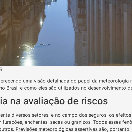
S
 oferecendo uma visão detalhada do papel da meteorologia 
o Brasil e como eles são utilizados no desenvolvimento de
a na avaliação de riscos
nte diversos setores, e no campo dos seguros, os efeitos
 furacões, enchentes, secas ou granizos. Todos esses fen
 outros. Previsões meteorológicas assertivas são, portanto, 