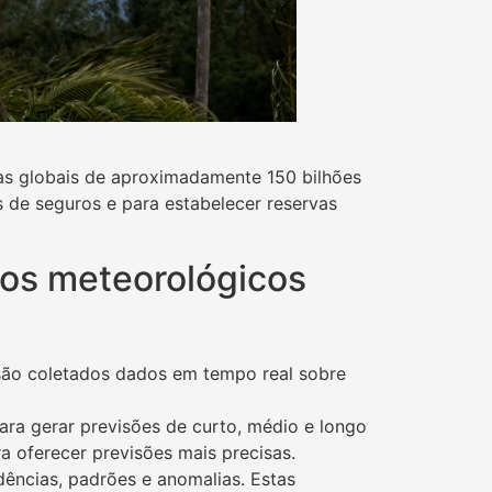
as globais de aproximadamente 150 bilhões
s de seguros e para estabelecer reservas
dos meteorológicos
 são coletados dados em tempo real sobre
ra gerar previsões de curto, médio e longo
 oferecer previsões mais precisas.
ndências, padrões e anomalias. Estas