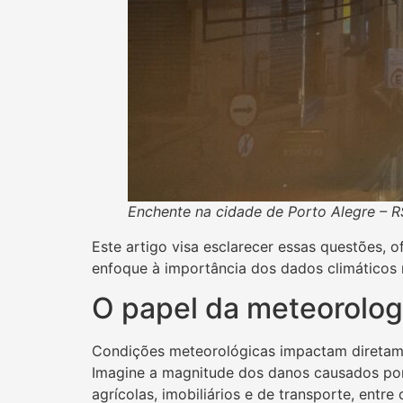
Enchente na cidade de Porto Alegre – R
Este artigo visa esclarecer essas questões,
enfoque à importância dos dados climáticos n
O papel da meteorologi
Condições meteorológicas impactam diretame
Imagine a magnitude dos danos causados por
agrícolas, imobiliários e de transporte, entre