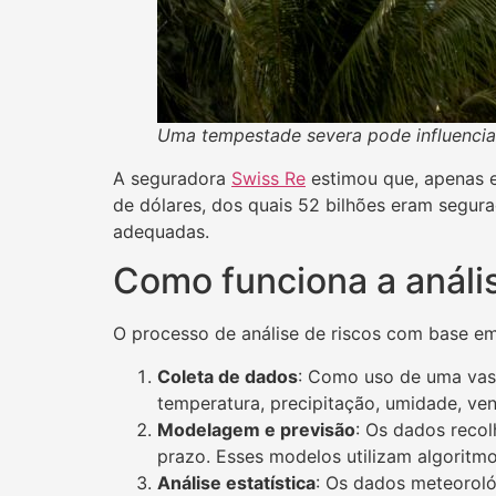
Uma tempestade severa pode influencia
A seguradora
Swiss Re
estimou que, apenas e
de dólares, dos quais 52 bilhões eram segura
adequadas.
Como funciona a análi
O processo de análise de riscos com base em
Coleta de dados
: Como uso de uma vast
temperatura, precipitação, umidade, ven
Modelagem e previsão
: Os dados reco
prazo. Esses modelos utilizam algoritm
Análise estatística
: Os dados meteorológ