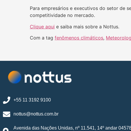
Para empresários e executivos do setor de se
competitividade no mercado.
Clique aqui
e saiba mais sobre a Nottus.
Com a tag
fenômenos climáticos
,
Meteorolog
+55 11 3192 9100
nottus@nottus.com.br
Avenida das Nações Unidas, nº 11.541, 14º andar 0457