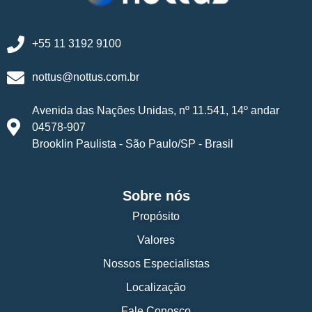
+55 11 3192 9100
nottus@nottus.com.br
Avenida das Nações Unidas, nº 11.541, 14º andar
04578-907
Brooklin Paulista - São Paulo/SP - Brasil
Sobre nós
Propósito
Valores
Nossos Especialistas
Localização
Fale Conosco