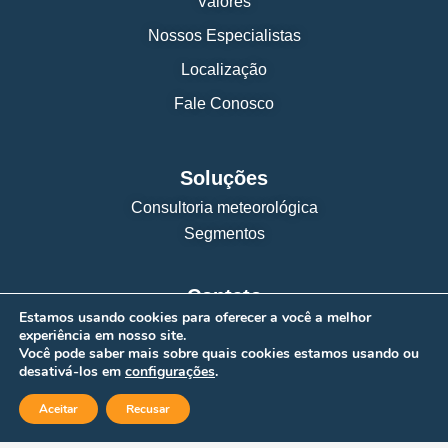
Valores
Nossos Especialistas
Localização
Fale Conosco
Soluções
Consultoria meteorológica
Segmentos
Contato
Estamos usando cookies para oferecer a você a melhor
experiência em nosso site.
Fale Conosco
Você pode saber mais sobre quais cookies estamos usando ou
Assessoria
desativá-los em
configurações
.
Aceitar
Recusar