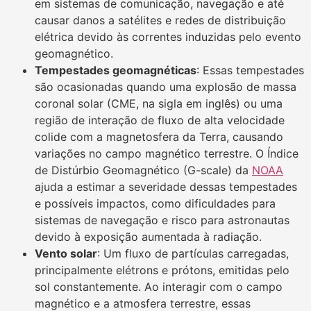
em sistemas de comunicação, navegação e até
causar danos a satélites e redes de distribuição
elétrica devido às correntes induzidas pelo evento
geomagnético.
Tempestades geomagnéticas
: Essas tempestades
são ocasionadas quando uma explosão de massa
coronal solar (CME, na sigla em inglês) ou uma
região de interação de fluxo de alta velocidade
colide com a magnetosfera da Terra, causando
variações no campo magnético terrestre. O Índice
de Distúrbio Geomagnético (G-scale) da
NOAA
ajuda a estimar a severidade dessas tempestades
e possíveis impactos, como dificuldades para
sistemas de navegação e risco para astronautas
devido à exposição aumentada à radiação.
Vento solar
: Um fluxo de partículas carregadas,
principalmente elétrons e prótons, emitidas pelo
sol constantemente. Ao interagir com o campo
magnético e a atmosfera terrestre, essas