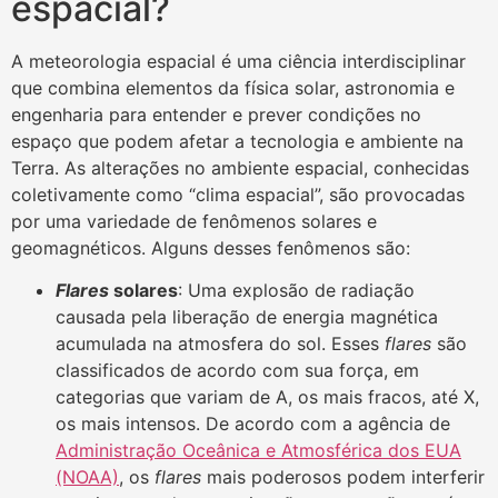
espacial?
A meteorologia espacial é uma ciência interdisciplinar
que combina elementos da física solar, astronomia e
engenharia para entender e prever condições no
espaço que podem afetar a tecnologia e ambiente na
Terra. As alterações no ambiente espacial, conhecidas
coletivamente como “clima espacial”, são provocadas
por uma variedade de fenômenos solares e
geomagnéticos. Alguns desses fenômenos são:
Flares
solares
: Uma explosão de radiação
causada pela liberação de energia magnética
acumulada na atmosfera do sol. Esses
flares
são
classificados de acordo com sua força, em
categorias que variam de A, os mais fracos, até X,
os mais intensos. De acordo com a agência de
Administração Oceânica e Atmosférica dos EUA
(NOAA)
, os
flares
mais poderosos podem interferir