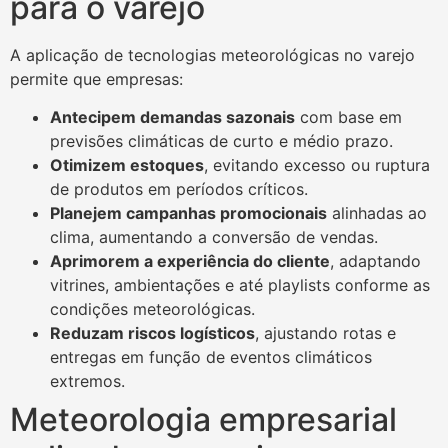
para o varejo
A aplicação de tecnologias meteorológicas no varejo
permite que empresas:
Antecipem demandas sazonais
com base em
previsões climáticas de curto e médio prazo.
Otimizem estoques
, evitando excesso ou ruptura
de produtos em períodos críticos.
Planejem campanhas promocionais
alinhadas ao
clima, aumentando a conversão de vendas.
Aprimorem a experiência do cliente
, adaptando
vitrines, ambientações e até playlists conforme as
condições meteorológicas.
Reduzam riscos logísticos
, ajustando rotas e
entregas em função de eventos climáticos
extremos.
Meteorologia empresarial