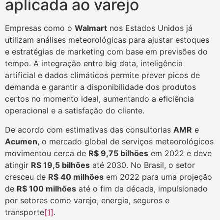
aplicada ao varejo
Empresas como o
Walmart
nos Estados Unidos já
utilizam análises meteorológicas para ajustar estoques
e estratégias de marketing com base em previsões do
tempo. A integração entre big data, inteligência
artificial e dados climáticos permite prever picos de
demanda e garantir a disponibilidade dos produtos
certos no momento ideal, aumentando a eficiência
operacional e a satisfação do cliente.
De acordo com estimativas das consultorias
AMR
e
Acumen
, o mercado global de serviços meteorológicos
movimentou cerca de
R$ 9,75 bilhões
em 2022 e deve
atingir
R$ 19,5 bilhões
até 2030. No Brasil, o setor
cresceu de
R$ 40 milhões
em 2022 para uma projeção
de
R$ 100 milhões
até o fim da década, impulsionado
por setores como varejo, energia, seguros e
transporte
[1]
.