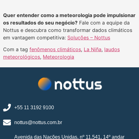
Quer entender como a meteorologia pode impulsionar
os resultados do seu negócio?
Fale com a equipe da
Nottus e descubra como transformar dados climáticos
em vantagem competitiva:
Soluções – Nottus
Com a tag
fenômenos climáticos
,
La Niña
,
laudos
meteorológicos
,
Meteorologia
+55 11 3192 9100
nottus@nottus.com.br
Avenida das Nações Unidas, nº 11.541, 14º andar